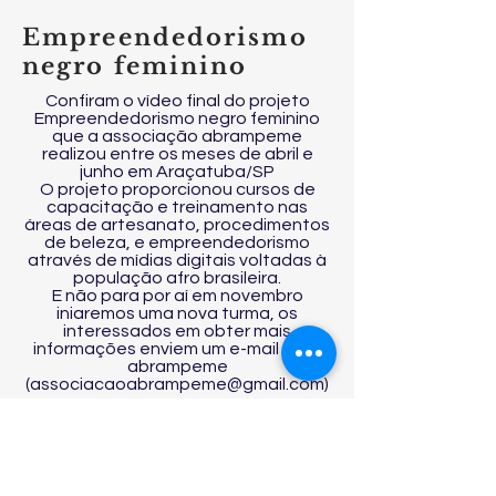
Empreendedorismo
negro feminino
Confiram o vídeo final do projeto
Empreendedorismo negro feminino
que a associação abrampeme
realizou entre os meses de abril e
junho em Araçatuba/SP
O projeto proporcionou cursos de
capacitação e treinamento nas
áreas de artesanato, procedimentos
de beleza, e empreendedorismo
através de mídias digitais voltadas à
população afro brasileira.
E não para por aí em novembro
iniaremos uma nova turma, os
interessados em obter mais
informações enviem um e-mail para
abrampeme
(associacaoabrampeme@gmail.com)