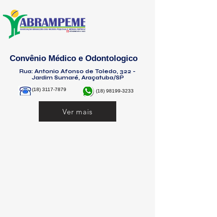
Convênio Médico e Odontologico
Rua: Antonio Afonso de Toledo, 322 -
Jardim Sumaré, Araçatuba/SP
(18) 3117-7879
(18) 98199-3233
Ver mais